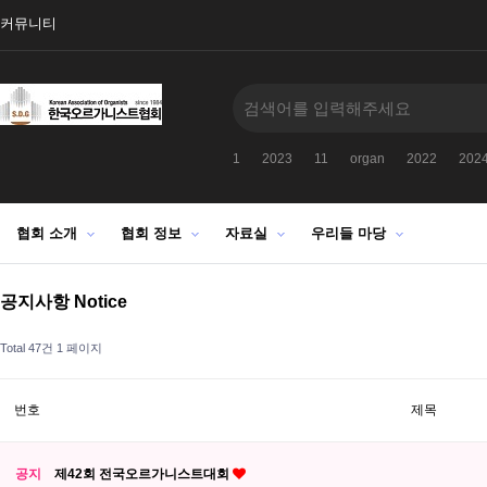
커뮤니티
1
2023
11
organ
2022
202
협회 소개
협회 정보
자료실
우리들 마당
공지사항 Notice
Total 47건
1 페이지
번호
제목
공지
제42회 전국오르가니스트대회