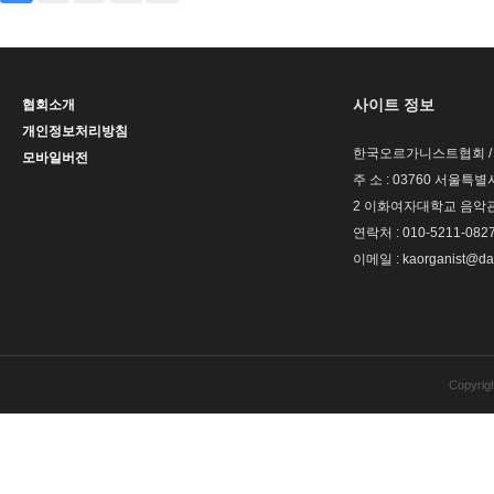
사이트 정보
협회소개
개인정보처리방침
한국오르가니스트협회 / 
모바일버전
주 소 : 03760 서울
2 이화여자대학교 음악관
연락처 : 010-5211-082
이메일 : kaorganist@da
Copyrig