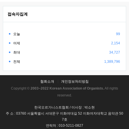
접속자집계
오늘
99
어제
2,154
최대
34,727
전체
1,389,796
협회소개
개인정보처리방침
Copyright ©
2003~2022 Korean Association of Organists.
All rights
reserved.
한국오르가니스트협회 / 이사장 : 박소현
주 소 : 03760 서울특별시 서대문구 이화여대길 52 이화여자대학교 음악관 50
7호
연락처 : 010-5211-0827