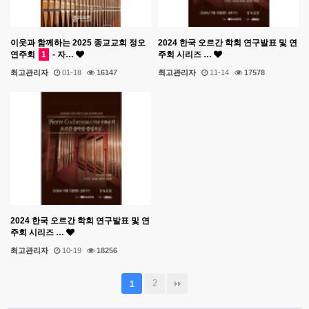
이웃과 함께하는 2025 종교교회 정오
2024 한국 오르간 학회 연구발표 및 연
연주회
1
- 자…
주회 시리즈 …
최고관리자
01-18
16147
최고관리자
11-14
17578
2024 한국 오르간 학회 연구발표 및 연
주회 시리즈 …
최고관리자
10-19
18256
2
1