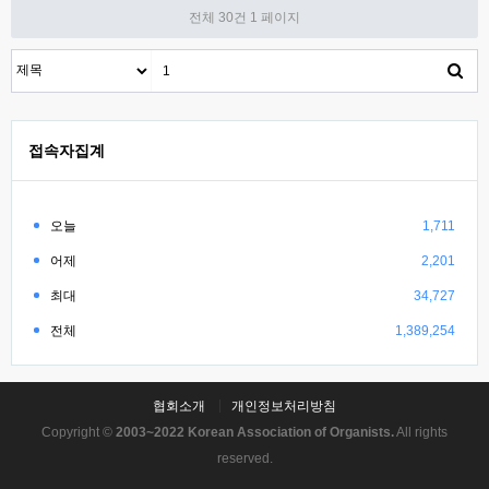
전체 30건
1 페이지
접속자집계
오늘
1,711
어제
2,201
최대
34,727
전체
1,389,254
협회소개
개인정보처리방침
Copyright ©
2003~2022 Korean Association of Organists.
All rights
reserved.