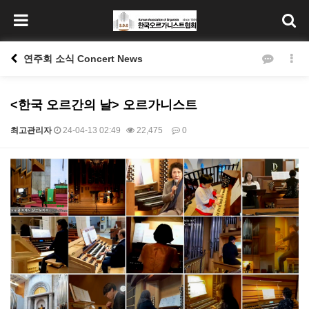
연주회 소식 Concert News
<한국 오르간의 날> 오르가니스트
최고관리자
24-04-13 02:49
22,475
0
본문