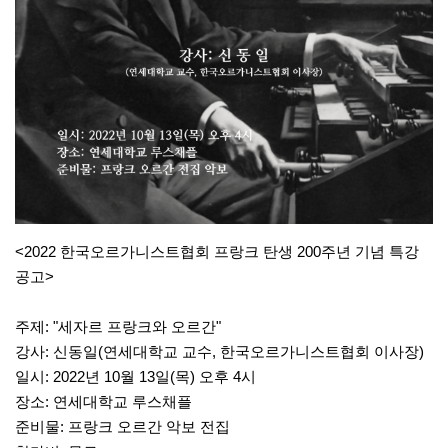
<2022 한국오르가니스트협회 프랑크 탄생 200주년 기념 특강
공고>
주제: "세자르 프랑크와 오르간"
강사: 신동일(연세대학교 교수, 한국오르가니스트협회 이사장)
일시: 2022년 10월 13일(목) 오후 4시
장소: 연세대학교 루스채플
준비물: 프랑크 오르간 악보 전집