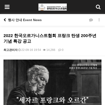
행사 안내 Event News
2022 한국오르가니스트협회 프랑크 탄생 200주년
기념 특강 공고
최고관리자
22-09-16 19:54
14,266
0
본문