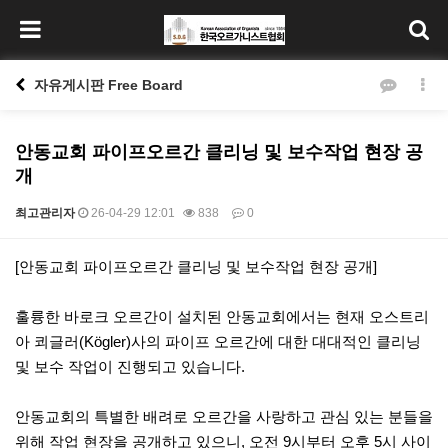
자유게시판 Free Board
안동교회 파이프오르간 클리닝 및 보수작업 현장 공
개
최고관리자
26-04-29 12:01
838
0
본문
[안동교회 파이프오르간 클리닝 및 보수작업 현장 공개]
훌륭한 바로크 오르간이 설치된 안동교회에서는 현재 오스트리
아 쾨글러(Kögler)사의 파이프 오르간에 대한 대대적인 클리닝
및 보수 작업이 진행되고 있습니다.
안동교회의 특별한 배려로 오르간을 사랑하고 관심 있는 분들을
위해 작업 현장을 공개하고 있으니, 오전 9시부터 오후 5시 사이