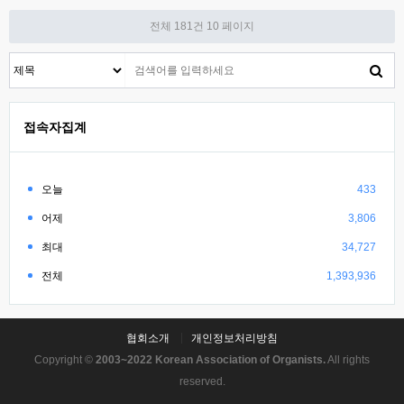
전체 181건
10 페이지
접속자집계
오늘
433
어제
3,806
최대
34,727
전체
1,393,936
협회소개
개인정보처리방침
Copyright ©
2003~2022 Korean Association of Organists.
All rights
reserved.