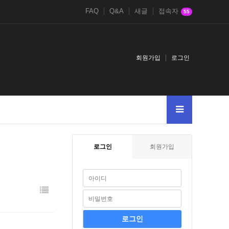
FAQ
Q&A
새글
접속자
55
회원가입
로그인
로그인
회원가입