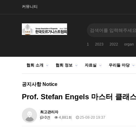
커뮤니티
1
2023
2022
organ
협회 소개
협회 정보
자료실
우리들 마당
공지사항 Notice
Prof. Stefan Engels 마스터 클
최고관리자
0건
4,881회
25-08-20 19:37